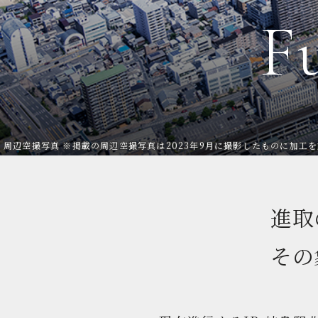
F
周辺空撮写真 ※掲載の周辺空撮写真は2023年9月に撮影したものに加工
進取
その