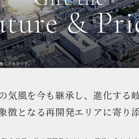
uture & Pri
を施したものです。
の気風を今も継承し、進化する
象徴となる再開発エリアに寄り