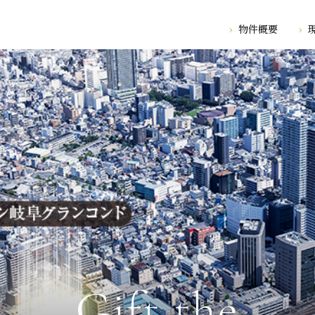
›
物件概要
›
Gift the