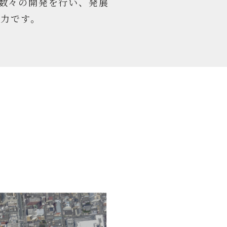
て数々の開発を行い、発展
魅力です。