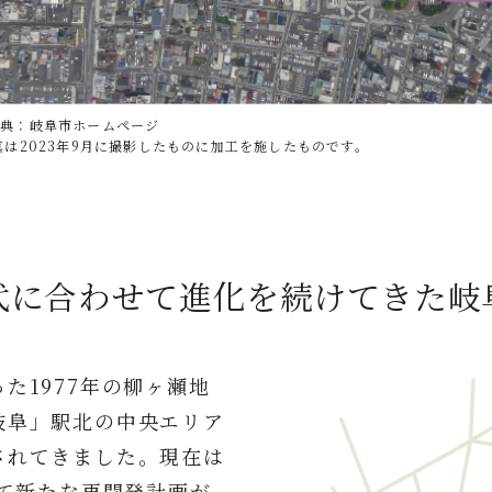
出典：岐阜市ホームページ
真は2023年9月に撮影したものに加工を施したものです。
代に合わせて進化を続けてきた岐
た1977年の柳ヶ瀬地
岐阜」駅北の中央エリア
されてきました。現在は
して新たな再開発計画が