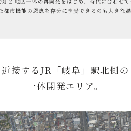
北側 2 地区一体の再開発をはじめ、時代に合わせ
た都市機能の恩恵を存分に享受できるのも大きな
近接するJR「岐阜」駅北側の
一体開発エリア。