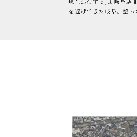
現在進行するJR 岐阜駅
を遂げてきた岐阜。整っ